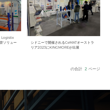
ogistix
庫保管ソリュー
シドニーで開催されるCeMATオーストラ
リア2023にKINGMOREが出展
の合計
2
ページ