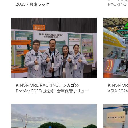
2025 - 倉庫ラック
RACKIN
KINGMORE RACKING、シカゴの
KINGMOR
ProMat 2025に出展 - 倉庫保管ソリュー
ASIA 2
ション
ン