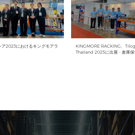
ロシア2023におけるキングモアラ
KINGMORE RACKING、Tilog L
Thailand 2025に出展 - 倉
ション