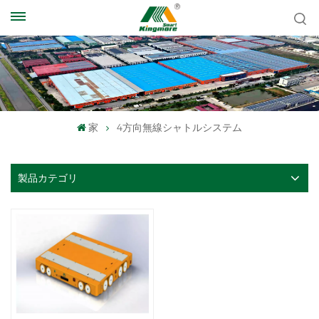
家
4方向無線シャトルシステム
製品カテゴリ