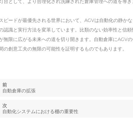
灯台として、より合理化され洗練された倉庫管理への道を導き
スピードが最優先される世界において、AGVは自動化の静か
の認識と実行方法を変革しています。比類のない効率性と信頼
が無限に広がる未来への道を切り開きます。自動倉庫にAGV
間の創意工夫の無限の可能性を証明するものでもあります。
前
自動倉庫の拡張
次
自動化システムにおける棚の重要性