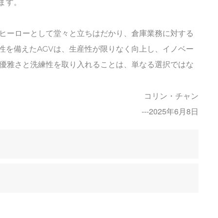
ます。
なヒーローとして堂々と立ちはだかり、倉庫業務に対する
性を備えたAGVは、生産性が限りなく向上し、イノベー
の優雅さと洗練性を取り入れることは、単なる選択ではな
コリン・チャン
---2025年6月8日