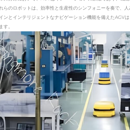
れらのロボットは、効率性と生産性のシンフォニーを奏で、人
インとインテリジェントなナビゲーション機能を備えたAGV
ます。