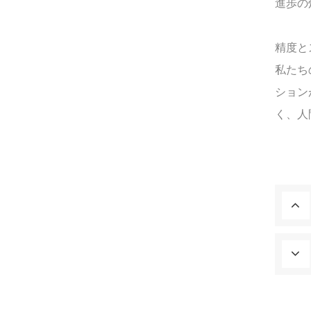
進歩の
精度と
私たち
ション
く、人