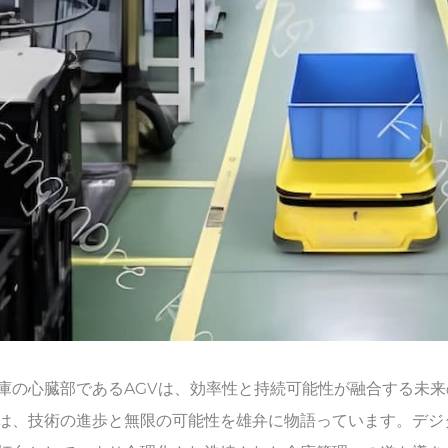
庫の心臓部であるAGVは、効率性と持続可能性が融合する未
は、技術の進歩と無限の可能性を雄弁に物語っています。デジ