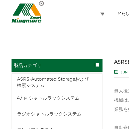
家
私た
ASR
製品カテゴリ
JUN 
ASRS-Automated Storageおよび
検索システム
無人搬
4方向シャトルラックシステム
機械は
業務を
ラジオシャトルラックシステム
自動倉