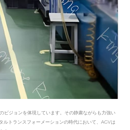
来のビジョンを体現しています。その静粛ながらも力強い
タルトランスフォーメーションの時代において、AGVは