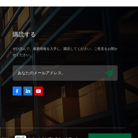
購読する
ぜひ読んで、最新情報を入手し、購読してください。ご意見をお聞か
せください。