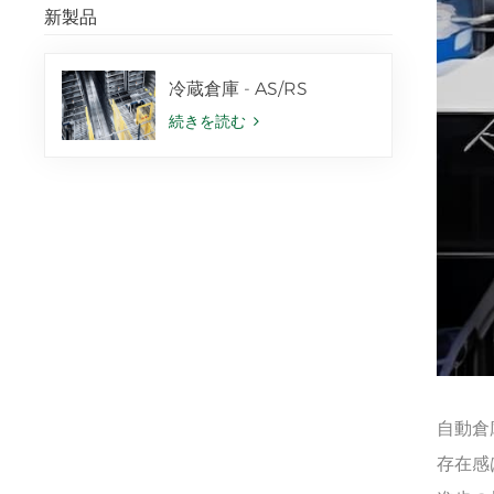
新製品
冷蔵倉庫 - AS/RS
続きを読む
自動倉
存在感