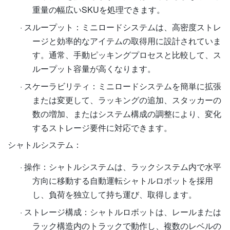
重量の幅広いSKUを処理できます。
·
スループット：ミニロードシステムは、高密度ストレ
ージと効率的なアイテムの取得用に設計されていま
す。通常、手動ピッキングプロセスと比較して、ス
ループット容量が高くなります。
·
スケーラビリティ：ミニロードシステムを簡単に拡張
または変更して、ラッキングの追加、スタッカーの
数の増加、またはシステム構成の調整により、変化
するストレージ要件に対応できます。
シャトルシステム：
·
操作：シャトルシステムは、ラックシステム内で水平
方向に移動する自動運転シャトルロボットを採用
し、負荷を独立して持ち運び、取得します。
·
ストレージ構成：シャトルロボットは、レールまたは
ラック構造内のトラックで動作し、複数のレベルの