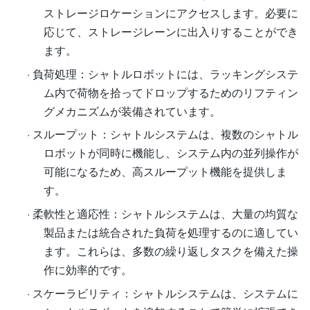
ストレージロケーションにアクセスします。必要に
応じて、ストレージレーンに出入りすることができ
ます。
·
負荷処理：シャトルロボットには、ラッキングシステ
ム内で荷物を拾ってドロップするためのリフティン
グメカニズムが装備されています。
·
スループット：シャトルシステムは、複数のシャトル
ロボットが同時に機能し、システム内の並列操作が
可能になるため、高スループット機能を提供しま
す。
·
柔軟性と適応性：シャトルシステムは、大量の均質な
製品または統合された負荷を処理するのに適してい
ます。これらは、多数の繰り返しタスクを備えた操
作に効率的です。
·
スケーラビリティ：シャトルシステムは、システムに