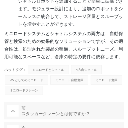
シャトルロボットを追加することで簡単に拡張でき
ます。モジュラー設計により、追加のロボットをシ
ームレスに統合して、ストレージ容量とスループッ
トを増やすことができます。
ミニロードシステムとシャトルシステムの両方は、自動保
管と検索のための効果的なソリューションですが、その適
合性は、処理された製品の種類、スループットニーズ、利
用可能なスペースなど、倉庫の特定の要件に依存します。
ホットタグ :
ミニロードとシャトル
4方向シャトル
RS としてのミニロード
ミニロード自動倉庫
ミニロード倉庫
ミニロードクレーン
前
スタッカークレーンとは何ですか？
次