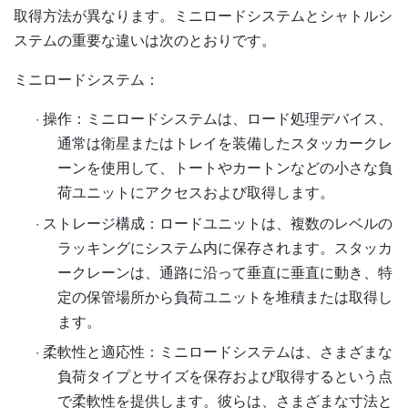
取得方法が異なります。ミニロードシステムとシャトルシ
ステムの重要な違いは次のとおりです。
ミニロードシステム：
·
操作：ミニロードシステムは、ロード処理デバイス、
通常は衛星またはトレイを装備したスタッカークレ
ーンを使用して、トートやカートンなどの小さな負
荷ユニットにアクセスおよび取得します。
·
ストレージ構成：ロードユニットは、複数のレベルの
ラッキングにシステム内に保存されます。スタッカ
ークレーンは、通路に沿って垂直に垂直に動き、特
定の保管場所から負荷ユニットを堆積または取得し
ます。
·
柔軟性と適応性：ミニロードシステムは、さまざまな
負荷タイプとサイズを保存および取得するという点
で柔軟性を提供します。彼らは、さまざまな寸法と