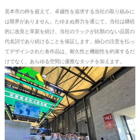
見本市の枠を超えて、卓越性を追求する当社の取り組みに
は限界がありません。たゆまぬ努力を通じて、当社は継続
的に改良と革新を続け、当社のラックが比類のない品質の
代名詞であり続けることを保証します。細心の注意を払っ
てデザインされた各作品は、耐久性と機能性を約束するだ
けでなく、あらゆる空間に優雅なタッチを加えます。