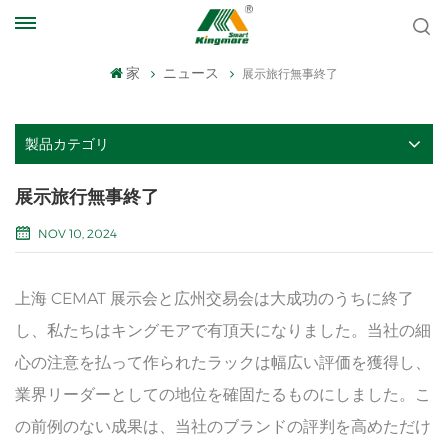
家
ニュース
展示旅行無事終了
製品カテゴリ
展示旅行無事終了
NOV 10, 2024
上海 CEMAT 展示会と広州交易会は大成功のうちに終了
し、私たちはキングモアで有頂天になりました。当社の細
心の注意を払って作られたラックは幅広い評価を獲得し、
業界リーダーとしての地位を確固たるものにしました。こ
の前例のない成果は、当社のブランドの評判を高めただけ