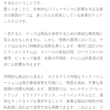
するかということです。
驚くべきことに、全体的なパフォーマンスに影響を与える最
大の要因の 1 つは、多くの人が見落としている倉庫のラック
システムです。
一見すると、ラックは商品を保管するための単純な構造物に
見えるかもしれません。しかし、実際の運用においては、ラ
ックははるかに戦略的な役割を果たします。適切に設計され
たラックシステムは、スペースの有効活用、ワークフローの
整理、ピッキング速度、在庫の可視性、さらには作業員の安
全にも影響を与えます。
空間的な観点から見ると、カスタマイズ可能なラックソリュ
ーションは真の垂直保管を可能にし、密度を高め、不要な床
面積の消費を削減します。運用面では、セレクティブパレッ
トラック、ドライブインラック、ハイベイシステムなど、適
切なラックタイプを選択することで、倉庫は製品の特性や回
転頻度に合わせて保管方法を調整できます。これにより、フ