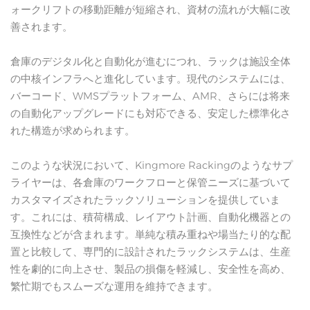
ォークリフトの移動距離が短縮され、資材の流れが大幅に改
善されます。
倉庫のデジタル化と自動化が進むにつれ、ラックは施設全体
の中核インフラへと進化しています。現代のシステムには、
バーコード、WMSプラットフォーム、AMR、さらには将来
の自動化アップグレードにも対応できる、安定した標準化さ
れた構造が求められます。
このような状況において、Kingmore Rackingのようなサプ
ライヤーは、各倉庫のワークフローと保管ニーズに基づいて
カスタマイズされたラックソリューションを提供していま
す。これには、積荷構成、レイアウト計画、自動化機器との
互換性などが含まれます。単純な積み重ねや場当たり的な配
置と比較して、専門的に設計されたラックシステムは、生産
性を劇的に向上させ、製品の損傷を軽減し、安全性を高め、
繁忙期でもスムーズな運用を維持できます。