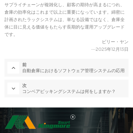
サプライチェーンが複雑化し、顧客の期待が高まるにつれ、
倉庫の効率化はこれまで以上に重要になっています。綿密に
計画されたラックシステムは、単なる設備ではなく、倉庫全
体に目に見える価値をもたらす長期的な運用アップグレード
です。
ビリー・ヤン
---2025年12月13日
前
自動倉庫におけるソフトウェア管理システムの応用
次
コンベアピッキングシステムは何をしますか？