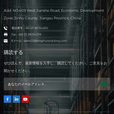
Add: NO.409 West Jianshe Road, Economic Development
Zone, Jinhu County, Jiangsu Province, China
電話番号 : +86-25 86154260
Fax : +86-25 86154259
Eメール : sales03@kingmoreracking.com
購読する
ぜひ読んで、最新情報を入手し、購読してください。ご意見をお
聞かせください。