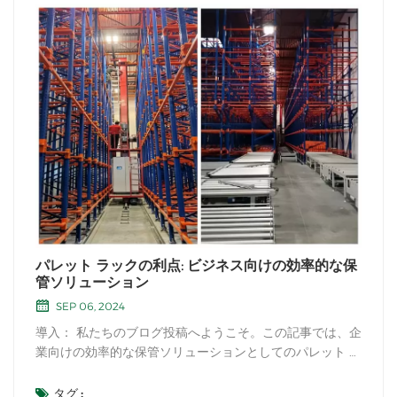
パレット ラックの利点: ビジネス向けの効率的な保
管ソリューション
SEP 06, 2024
導入： 私たちのブログ投稿へようこそ。この記事では、企
業向けの効率的な保管ソリューションとしてのパレット ラ
ックの数多くの利点を調査します。パレット ラックは、倉
庫や配送センターの保管スペースの管理と最適化の方法に
タグ :