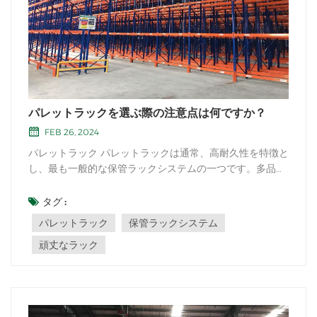
パレットラックを選ぶ際の注意点は何ですか？
FEB 26, 2024
パレットラック パレットラックは通常、高耐久性を特徴と
し、最も一般的な保管ラックシステムの一つです。多品種
少量生産プロジェクトにも、少数品種大量生産プロジェク
トにも適しています。次に、パレットラックを選ぶ際の注
タグ :
意点をご紹介します。パレットラックの選択パレットラッ
パレットラック
保管ラックシステム
クは、私たちがよく使用する重量物ラック...
頑丈なラック