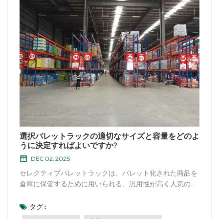
選択パレットラックの適切なサイズと容量をどのよ
うに決定すればよいですか?
DEC 02, 2025
セレクティブパレットラックは、パレット化された商品を
倉庫に保管するために用いられる、汎用性が高く人気の高
いラックシステムです。セレクティブパレットラックの適
切なサイズと容量を決定する方法は次のとおりです。在庫
タグ :
を把握する：まずは在庫を分析し、保管する必要があるパ