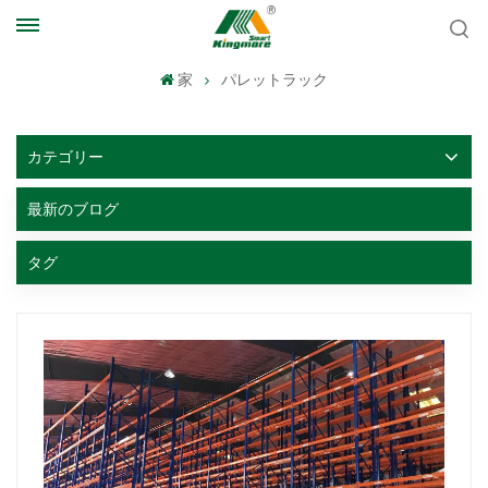
家
パレットラック
カテゴリー
最新のブログ
タグ