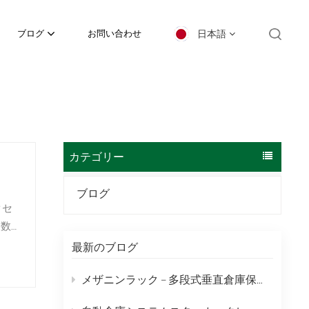
日本語
ブログ
お問い合わせ
English
español
日本語
カテゴリー
한국의
ブログ
クセ
Deutsch
複数
français
最新のブログ
العربية
メザニンラック – 多段式垂直倉庫保管ソリューション
português