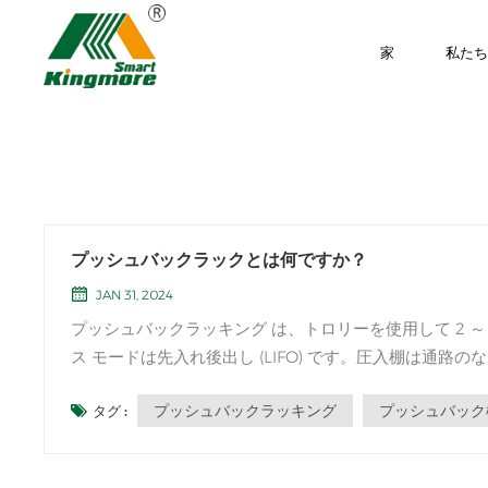
家
私た
プッシュバックラックとは何ですか？
JAN 31, 2024
プッシュバックラッキング は、トロリーを使用して 2 
ス モードは先入れ後出し (LIFO) です。圧入棚は通
の SKU を効率的に管理できます。 プッシュイン棚はパレ
プッシュバックラッキング
プッシュバック
タグ :