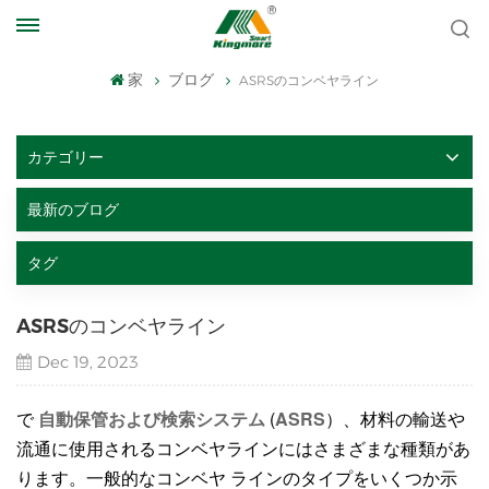
家
ブログ
ASRSのコンベヤライン
カテゴリー
最新のブログ
タグ
ASRSのコンベヤライン
Dec 19, 2023
で
自動保管および検索システム
(
ASRS
）、材料の輸送や
流通に使用されるコンベヤラインにはさまざまな種類があ
ります。一般的なコンベヤ ラインのタイプをいくつか示