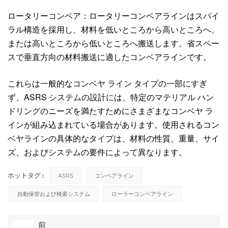
ロータリーコンベア：ロータリーコンベアラインはスパイ
ラル構造を採用し、材料を低いところから高いところへ、
または高いところから低いところへ搬送します。省スペー
スで垂直方向の材料搬送に適したコンベアラインです。
これらは一般的なコンベヤ ライン タイプの一部にすぎ
ず、ASRS システムの設計には、特定のマテリアル ハン
ドリングのニーズを満たすためにさまざまなコンベヤ ラ
インが組み込まれている場合があります。使用されるコン
ベヤラインの具体的なタイプは、材料の性質、重量、サイ
ズ、およびシステムの要件によって異なります。
ホットタグ :
ASRS
コンベアライン
自動保管および検索システム
ローラーコンベアライン
前