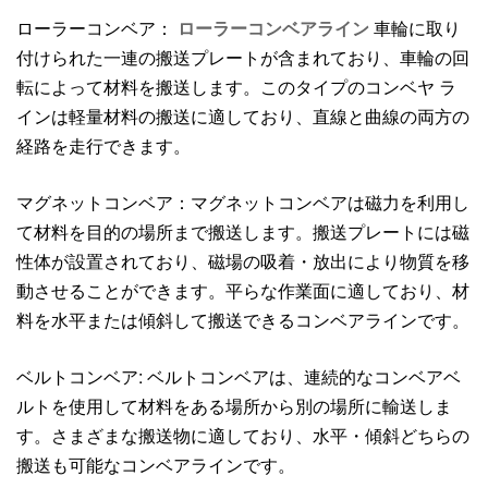
ローラーコンベア：
ローラーコンベアライン
車輪に取り
付けられた一連の搬送プレートが含まれており、車輪の回
転によって材料を搬送します。このタイプのコンベヤ ラ
インは軽量材料の搬送に適しており、直線と曲線の両方の
経路を走行できます。
マグネットコンベア：マグネットコンベアは磁力を利用し
て材料を目的の場所まで搬送します。搬送プレートには磁
性体が設置されており、磁場の吸着・放出により物質を移
動させることができます。平らな作業面に適しており、材
料を水平または傾斜して搬送できるコンベアラインです。
ベルトコンベア: ベルトコンベアは、連続的なコンベアベ
ルトを使用して材料をある場所から別の場所に輸送しま
す。さまざまな搬送物に適しており、水平・傾斜どちらの
搬送も可能なコンベアラインです。