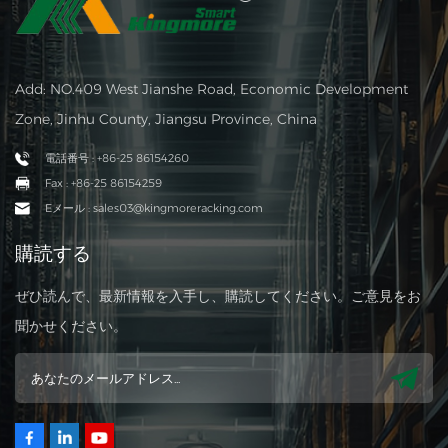
Add: NO.409 West Jianshe Road, Economic Development
Zone, Jinhu County, Jiangsu Province, China
電話番号 : +86-25 86154260
Fax : +86-25 86154259
Eメール : sales03@kingmoreracking.com
購読する
ぜひ読んで、最新情報を入手し、購読してください。ご意見をお
聞かせください。