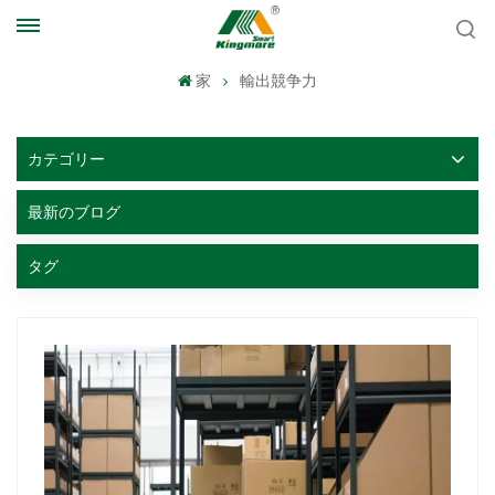
家
輸出競争力
カテゴリー
最新のブログ
タグ