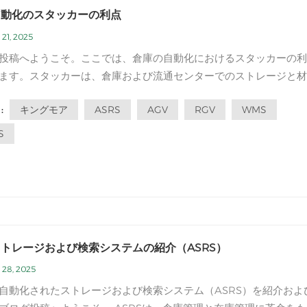
自動化のスタッカーの利点
21, 2025
投稿へようこそ。ここでは、倉庫の自動化におけるスタッカーの利
ます。スタッカーは、倉庫および流通センターでのストレージと材
扱い操作を最適化する上で重要な役割を果たします。この記事では
キングモア
ASRS
AGV
RGV
WMS
:
カーの利点を掘り下げ、それらが最新の倉庫自動化システムの重要
ある理由を説明します。...
S
トレージおよび検索システムの紹介（ASRS）
 28, 2025
自動化されたストレージおよび検索システム（ASRS）を紹介およ