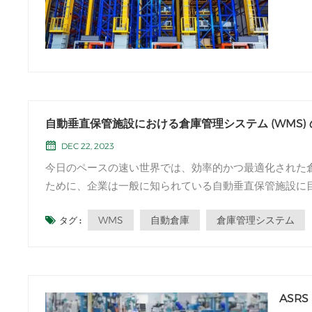
す。こ
自動垂直保管施設における倉庫管理システム (WMS)
DEC 22, 2023
今日のペースの速い世界では、効率的かつ最適化された
ために、企業は一般に知られている自動垂直保管施設に目を向けています。 自動倉庫。これ
ジーを利用して保管容量を最大化し、在庫管理を改善し、全
WMS
自動倉庫
倉庫管理システム
タグ :
ASR