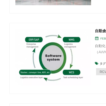
自動
FEB 
自動化さ
（AW
効率的
タグ 
と高度
適化し
RG