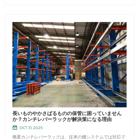
長いものやかさばるものの保管に困っていません
か？カンチレバーラックが解決策になる理由
OCT 31, 2025
概要カンチレバーラックは、従来の棚システムでは対応で