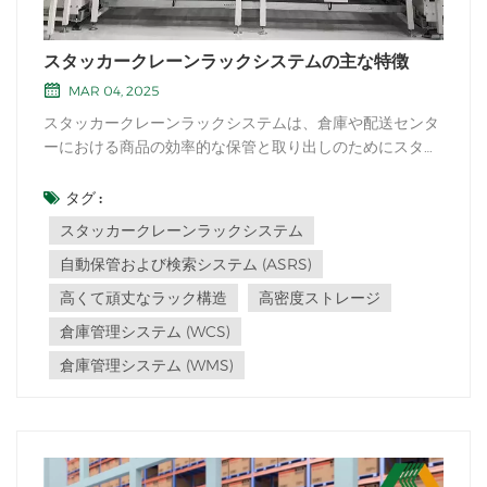
スタッカークレーンラックシステムの主な特徴
MAR 04, 2025
スタッカークレーンラックシステムは、倉庫や配送センタ
ーにおける商品の効率的な保管と取り出しのためにスタッ
カークレーンを利用する自動倉庫システム（ASRS）の一
種です。このシステムは、通常、垂直の高い通路を形成す
タグ :
る一連のラック構造と、これらの通路に沿って移動しなが
スタッカークレーンラックシステム
ら保管と取り出しを行うスタッカークレーンで...
自動保管および検索システム (ASRS)
高くて頑丈なラック構造
高密度ストレージ
倉庫管理システム (WCS)
倉庫管理システム (WMS)