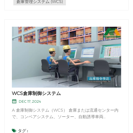
倉庫管理システム (WCS)
WCS倉庫制御システム
DEC 17, 2024
A 倉庫制御システム（WCS） 倉庫または流通センター内
で、コンベアシステム、ソーター、自動誘導車両
（AGV）、ロボットシステムなどの自動材料処理機器の運
用を管理および制御するソフトウェアアプリケーションで
タグ :