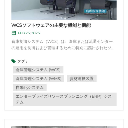
WCSソフトウェアの主要な機能と機能
FEB 25, 2025
倉庫制御システム（WCS）は、倉庫または流通センター
の運用を制御および管理するために特別に設計されたソフ
トウェアです。これは、在庫管理や注文処理などの高レベ
ルの機能を扱う倉庫管理システム（WMS）と、倉庫のフ
タグ :
ロアのさまざまな材料処理機器と自動化システムを処理す
倉庫管理システム (WCS)
る仲介者として機能します。WCSの主な機能は、倉...
倉庫管理システム (WMS)
資材運搬装置
自動化システム
エンタープライズリソースプランニング（ERP）シス
テム