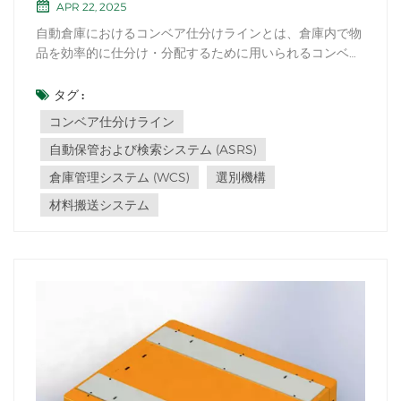
APR 22, 2025
自動倉庫におけるコンベア仕分けラインとは、倉庫内で物
品を効率的に仕分け・分配するために用いられるコンベア
と仕分け機構のシステムを指します。このシステムは、通
常、自動倉庫システム（ASRS）やその他のマテリアルハ
タグ :
ンドリングシステムと組み合わせて導入されます。コンベ
コンベア仕分けライン
ア仕分けラインは通常、相互に接続された複数...
自動保管および検索システム (ASRS)
倉庫管理システム (WCS)
選別機構
材料搬送システム